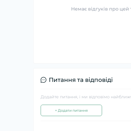
Немає відгуків про цей 
Питання та відповіді
Додайте питання, і ми відповімо найближ
+ Додати питання