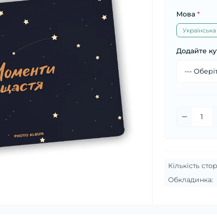
Мова
*
Українська
Додайте ку
Кількість стор
Обкладинка: