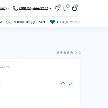
0
0
0
ієнту
+380 (66) 444-57-93
РИ
ЗНИЖКИ ДО -50%
ПОДАРУНОК ПОЛОВИНЦІ
0
дуємо