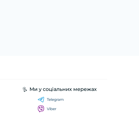
Ми у соціальних мережах
Telegram
Viber