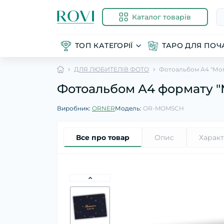
Каталог товарів
ТОП КАТЕГОРІЇ
ТАРО ДЛЯ ПОЧА
ДЛЯ ЛЮБИТЕЛІВ ФОТО
Фотоальбом А4 "Мо
Фотоальбом А4 формату "
Виробник:
ORNER
Модель:
OR-MOMSCH
Все про товар
Опис
Харак