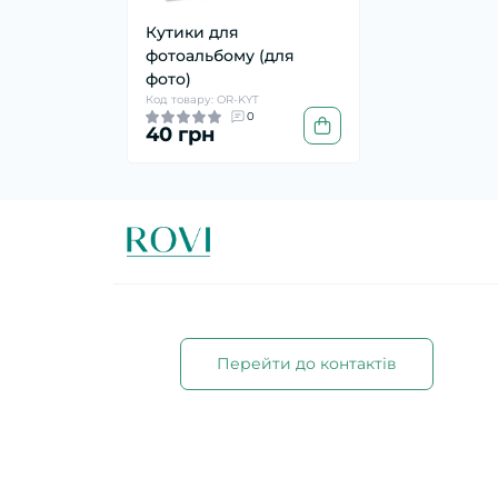
Кутики для
фотоальбому (для
фото)
Код товару: OR-KYT
0
40 грн
Перейти до контактів