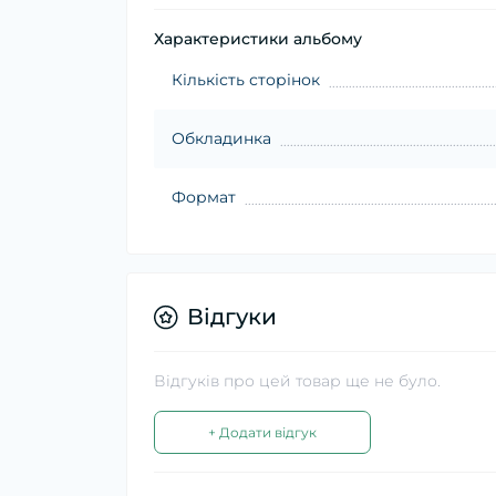
Характеристики альбому
Кількість сторінок
Обкладинка
Формат
Відгуки
Відгуків про цей товар ще не було.
+ Додати відгук