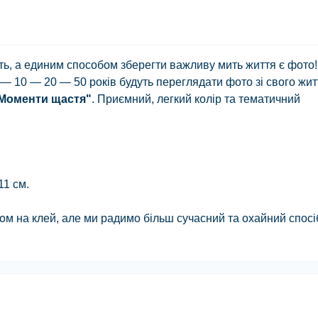
ять, а единим способом зберегти важливу мить життя є фото!
— 10 — 20 — 50 років будуть переглядати фото зі свого жит
Моменти щастя"
. Приємний, легкий колір та тематичний
11 см.
м на клей, але ми радимо більш сучасний та охайний спос