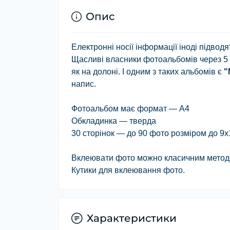
Опис
Електронні носії інформації іноді підвод
Щасливі власники фотоальбомів через 5 
як на долоні. І одним з таких альбомів є
"
напис.
Фотоальбом має формат — А4
Обкладинка — тверда
30 сторінок — до 90 фото розміром до 9х
Вклеювати фото можно класичним методо
Кутики для вклеювання фото.
Характеристики