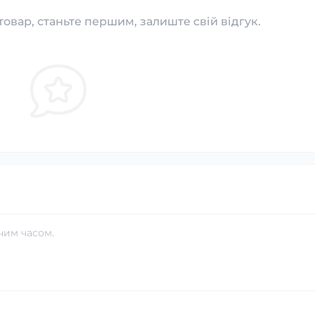
товар, станьте першим, залиште свій відгук.
чим часом.