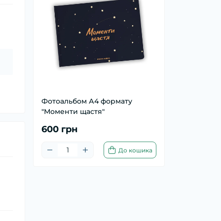
Фотоальбом А4 формату
"Моменти щастя"
600 грн
До кошика