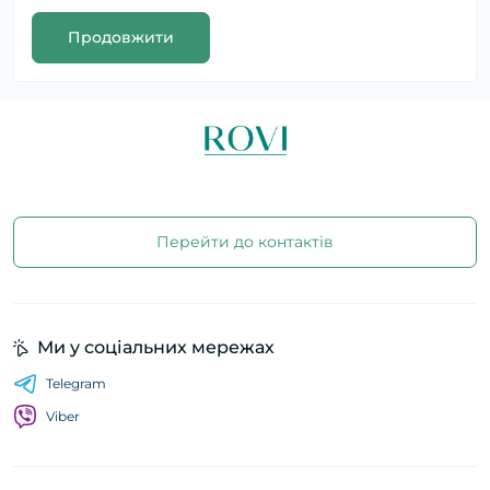
Продовжити
Перейти до контактів
Ми у соціальних мережах
Telegram
Viber